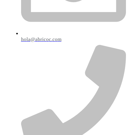
hola@abricoc.com