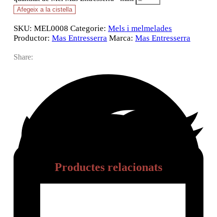
Afegeix a la cistella
SKU:
MEL0008
Categorie:
Mels i melmelades
Productor:
Mas Entresserra
Marca:
Mas Entresserra
Share:
Productes relacionats