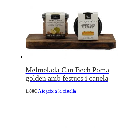
Melmelada Can Bech Poma
golden amb festucs i canela
1,80
€
Afegeix a la cistella