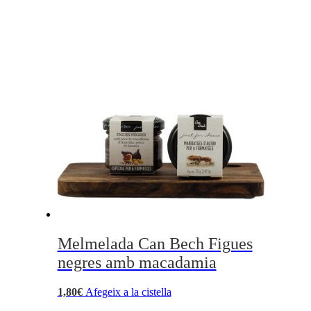
Melmelada Can Bech Figues
negres amb macadamia
1,80
€
Afegeix a la cistella