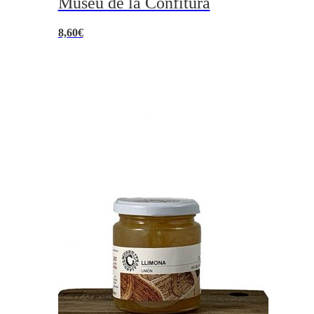
Museu de la Confitura
8,60
€