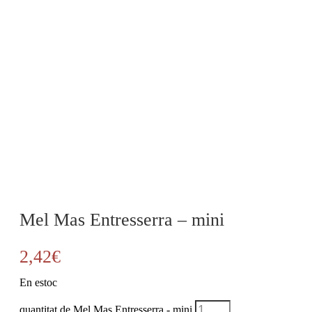
Mel Mas Entresserra – mini
2,42
€
En estoc
quantitat de Mel Mas Entresserra - mini