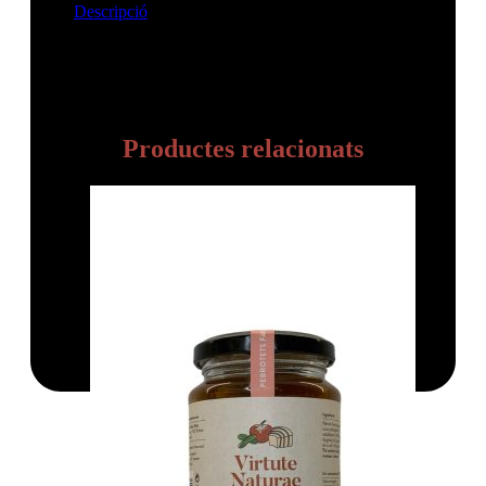
Descripció
Descripció
CREMA DE CASTANYA DE VILADRAU, 230GR
Productes relacionats