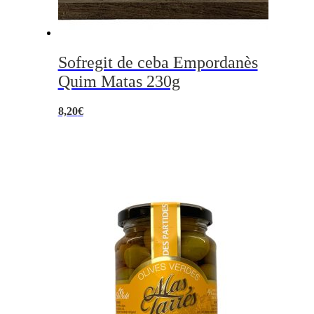
Sofregit de ceba Empordanès
Quim Matas 230g
8,20
€