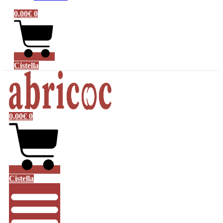
0,00
€
0
Cistella
0,00
€
0
Cistella