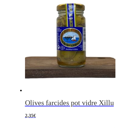
Olives farcides pot vidre Xillu
2,35
€