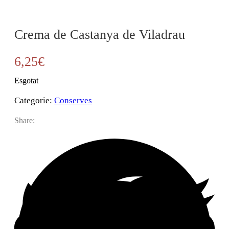
Crema de Castanya de Viladrau
6,25
€
Esgotat
Categorie:
Conserves
Share: