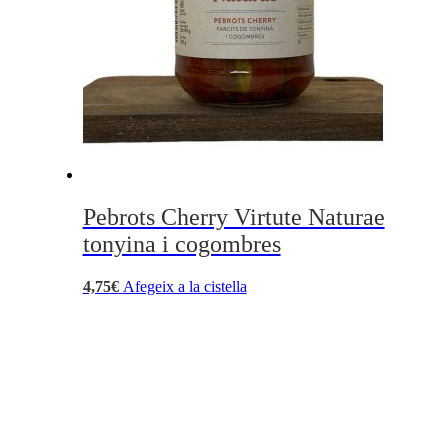
Pebrots Cherry Virtute Naturae
tonyina i cogombres
4,75
€
Afegeix a la cistella