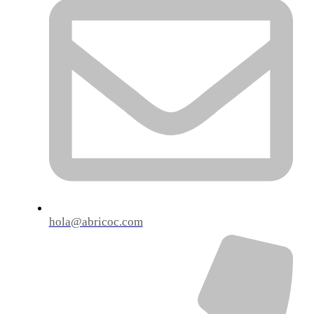
hola@abricoc.com