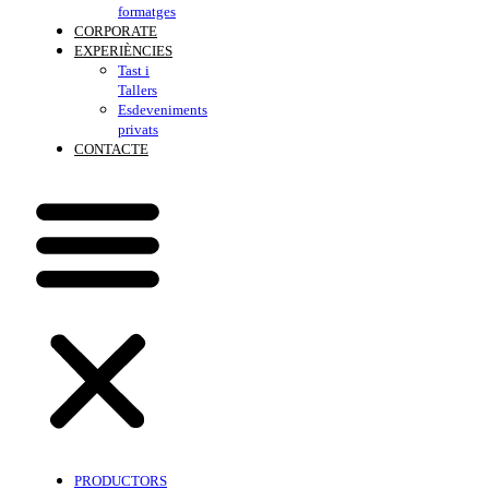
formatges
CORPORATE
EXPERIÈNCIES
Tast i
Tallers
Esdeveniments
privats
CONTACTE
PRODUCTORS