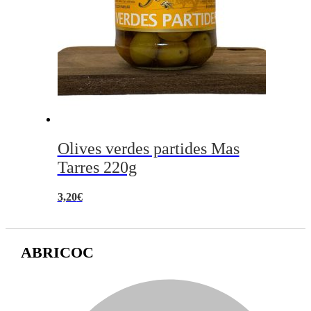
Olives verdes partides Mas
Tarres 220g
3,20
€
ABRICOC